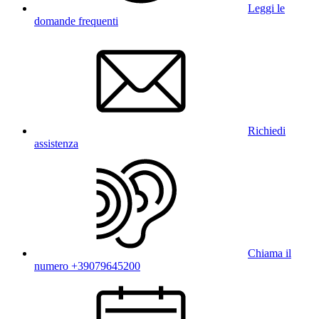
Leggi le
domande frequenti
Richiedi
assistenza
Chiama il
numero +39079645200