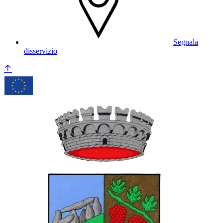
Segnala
disservizio