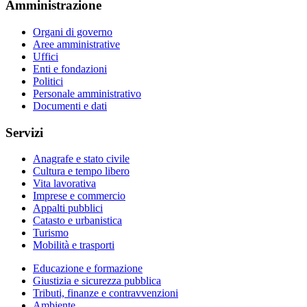
Amministrazione
Organi di governo
Aree amministrative
Uffici
Enti e fondazioni
Politici
Personale amministrativo
Documenti e dati
Servizi
Anagrafe e stato civile
Cultura e tempo libero
Vita lavorativa
Imprese e commercio
Appalti pubblici
Catasto e urbanistica
Turismo
Mobilità e trasporti
Educazione e formazione
Giustizia e sicurezza pubblica
Tributi, finanze e contravvenzioni
Ambiente