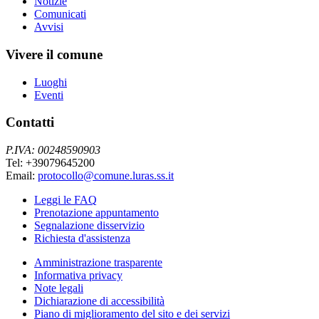
Notizie
Comunicati
Avvisi
Vivere il comune
Luoghi
Eventi
Contatti
P.IVA: 00248590903
Tel: +39079645200
Email:
protocollo@comune.luras.ss.it
Leggi le FAQ
Prenotazione appuntamento
Segnalazione disservizio
Richiesta d'assistenza
Amministrazione trasparente
Informativa privacy
Note legali
Dichiarazione di accessibilità
Piano di miglioramento del sito e dei servizi