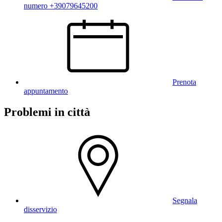
numero +39079645200
Prenota
appuntamento
Problemi in città
Segnala
disservizio