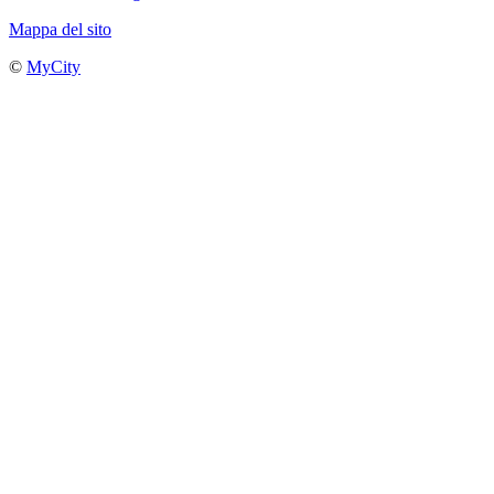
Mappa del sito
©
MyCity