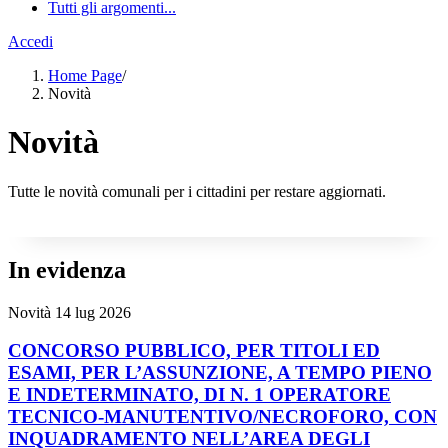
Tutti gli argomenti...
Accedi
Home Page
/
Novità
Novità
Tutte le novità comunali per i cittadini per restare aggiornati.
In evidenza
Novità
14 lug 2026
CONCORSO PUBBLICO, PER TITOLI ED
ESAMI, PER L’ASSUNZIONE, A TEMPO PIENO
E INDETERMINATO, DI N. 1 OPERATORE
TECNICO-MANUTENTIVO/NECROFORO, CON
INQUADRAMENTO NELL’AREA DEGLI