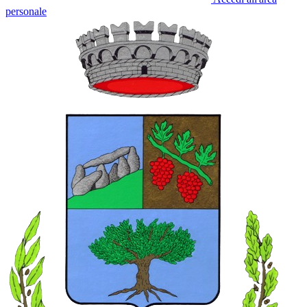
personale