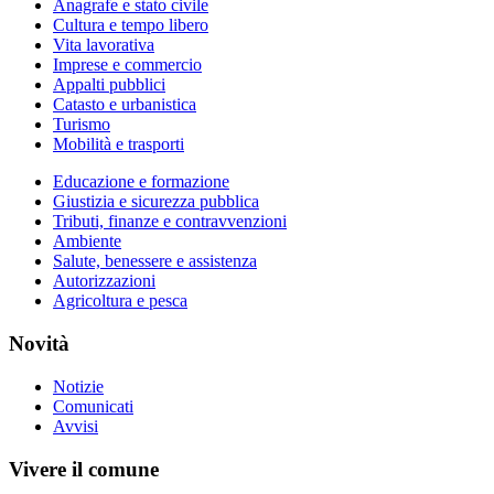
Anagrafe e stato civile
Cultura e tempo libero
Vita lavorativa
Imprese e commercio
Appalti pubblici
Catasto e urbanistica
Turismo
Mobilità e trasporti
Educazione e formazione
Giustizia e sicurezza pubblica
Tributi, finanze e contravvenzioni
Ambiente
Salute, benessere e assistenza
Autorizzazioni
Agricoltura e pesca
Novità
Notizie
Comunicati
Avvisi
Vivere il comune