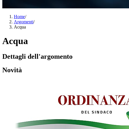
Home
/
Argomenti
/
Acqua
Acqua
Dettagli dell'argomento
Novità