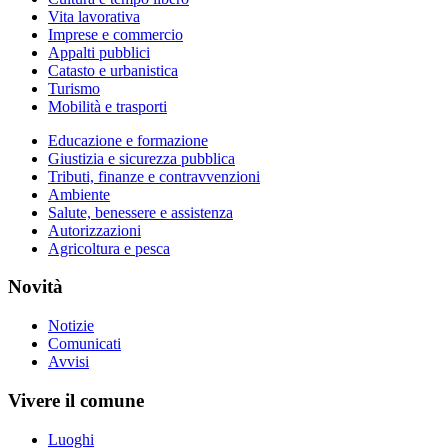
Vita lavorativa
Imprese e commercio
Appalti pubblici
Catasto e urbanistica
Turismo
Mobilità e trasporti
Educazione e formazione
Giustizia e sicurezza pubblica
Tributi, finanze e contravvenzioni
Ambiente
Salute, benessere e assistenza
Autorizzazioni
Agricoltura e pesca
Novità
Notizie
Comunicati
Avvisi
Vivere il comune
Luoghi