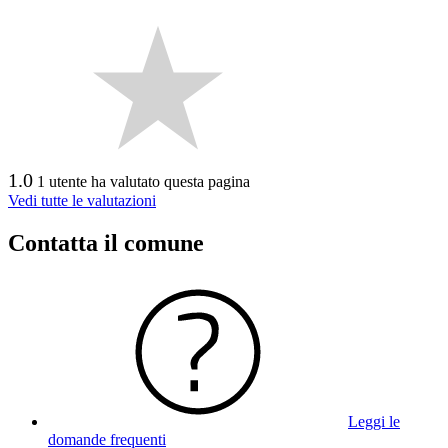
1.0
1 utente ha valutato questa pagina
Vedi tutte le valutazioni
Contatta il comune
Leggi le
domande frequenti