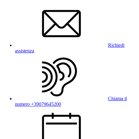
Richiedi
assistenza
Chiama il
numero +39079645200