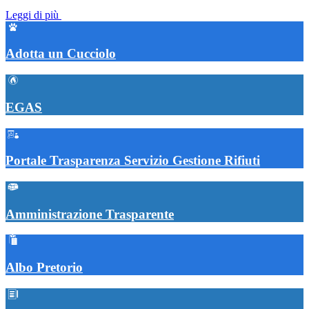
Leggi di più
Adotta un Cucciolo
EGAS
Portale Trasparenza Servizio Gestione Rifiuti
Amministrazione Trasparente
Albo Pretorio