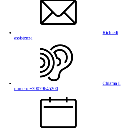
Richiedi
assistenza
Chiama il
numero +39079645200