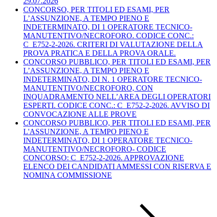
29.07.2026
CONCORSO, PER TITOLI ED ESAMI, PER
L’ASSUNZIONE, A TEMPO PIENO E
INDETERMINATO, DI 1 OPERATORE TECNICO-
MANUTENTIVO/NECROFORO. CODICE CONC.:
C_E752-2-2026. CRITERI DI VALUTAZIONE DELLA
PROVA PRATICA E DELLA PROVA ORALE.
CONCORSO PUBBLICO, PER TITOLI ED ESAMI, PER
L’ASSUNZIONE, A TEMPO PIENO E
INDETERMINATO, DI N. 1 OPERATORE TECNICO-
MANUTENTIVO/NECROFORO, CON
INQUADRAMENTO NELL’AREA DEGLI OPERATORI
ESPERTI. CODICE CONC.: C_E752-2-2026. AVVISO DI
CONVOCAZIONE ALLE PROVE
CONCORSO PUBBLICO, PER TITOLI ED ESAMI, PER
L'ASSUNZIONE, A TEMPO PIENO E
INDETERMINATO, DI 1 OPERATORE TECNICO-
MANUTENTIVO/NECROFORO- CODICE
CONCORSO: C_E752-2-2026. APPROVAZIONE
ELENCO DEI CANDIDATI AMMESSI CON RISERVA E
NOMINA COMMISSIONE