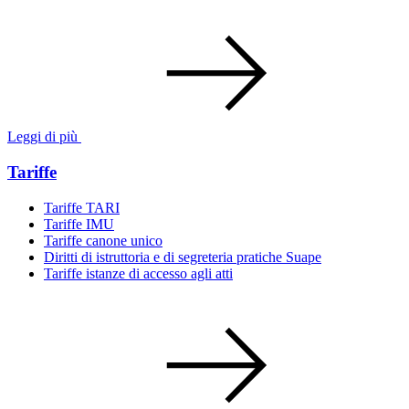
Leggi di più
Tariffe
Tariffe TARI
Tariffe IMU
Tariffe canone unico
Diritti di istruttoria e di segreteria pratiche Suape
Tariffe istanze di accesso agli atti