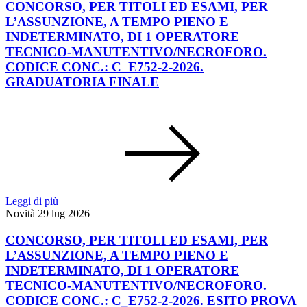
CONCORSO, PER TITOLI ED ESAMI, PER
L’ASSUNZIONE, A TEMPO PIENO E
INDETERMINATO, DI 1 OPERATORE
TECNICO-MANUTENTIVO/NECROFORO.
CODICE CONC.: C_E752-2-2026.
GRADUATORIA FINALE
Leggi di più
Novità
29 lug 2026
CONCORSO, PER TITOLI ED ESAMI, PER
L’ASSUNZIONE, A TEMPO PIENO E
INDETERMINATO, DI 1 OPERATORE
TECNICO-MANUTENTIVO/NECROFORO.
CODICE CONC.: C_E752-2-2026. ESITO PROVA