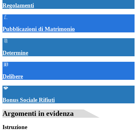
Regolamenti
Pubblicazioni di Matrimonio
Determine
Delibere
Bonus Sociale Rifiuti
Argomenti in evidenza
Istruzione