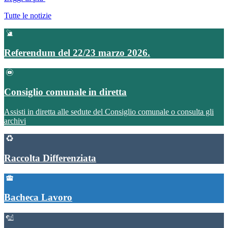
Tutte le notizie
Referendum del 22/23 marzo 2026.
Consiglio comunale in diretta
Assisti in diretta alle sedute del Consiglio comunale o consulta gli
archivi
Raccolta Differenziata
Bacheca Lavoro