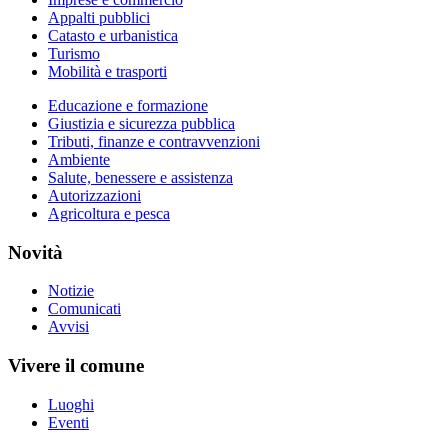
Appalti pubblici
Catasto e urbanistica
Turismo
Mobilità e trasporti
Educazione e formazione
Giustizia e sicurezza pubblica
Tributi, finanze e contravvenzioni
Ambiente
Salute, benessere e assistenza
Autorizzazioni
Agricoltura e pesca
Novità
Notizie
Comunicati
Avvisi
Vivere il comune
Luoghi
Eventi