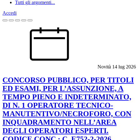
Tutti gli argomenti...
Accedi
Homepage
Novità
14 lug 2026
CONCORSO PUBBLICO, PER TITOLI
ED ESAMI, PER L’ASSUNZIONE, A
TEMPO PIENO E INDETERMINATO,
DI N. 1 OPERATORE TECNICO-
MANUTENTIVO/NECROFORO, CON
INQUADRAMENTO NELL’AREA
DEGLI OPERATORI ESPERTI.
CODICE CONC.: C_E752-2-2026.