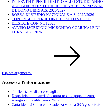
INTERVENTI PER IL DIRITTO ALLO STUDIO ANNO
2026: BORSA DI STUDIO REGIONALE A.S. 2025/2026
E BUONO LIBRI A.S. 2026/2027
BORSA DI STUDIO NAZIONALE A.S. 2025/2026
CONTRIBUTI PER IL DIRITTO ALLO STUDIO
E....STATE CON NOI 2025
AVVISO ISCRIZIONI MICRONIDO COMUNALE DI
LURAS 2025/2026
Esplora argomento
Accesso all'informazione
Tariffe istanze di accesso agli atti
Disposizioni in materia di contrasto allo spopolamento.
Assegno di natalità, anno 2026.
Carta Identità Cartacea - Scadenza validità 03 Agosto 2026