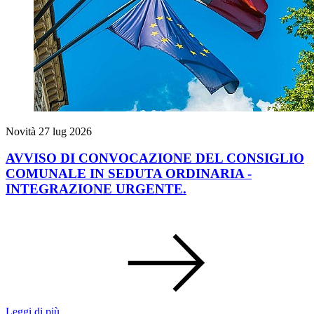
Novità
27 lug 2026
AVVISO DI CONVOCAZIONE DEL CONSIGLIO
COMUNALE IN SEDUTA ORDINARIA -
INTEGRAZIONE URGENTE.
Leggi di più