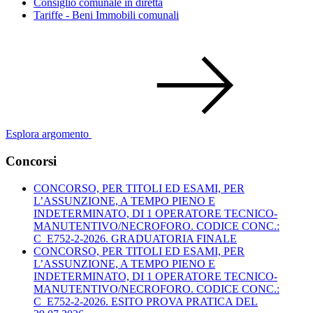
Consiglio comunale in diretta
Tariffe - Beni Immobili comunali
Esplora argomento
Concorsi
CONCORSO, PER TITOLI ED ESAMI, PER
L’ASSUNZIONE, A TEMPO PIENO E
INDETERMINATO, DI 1 OPERATORE TECNICO-
MANUTENTIVO/NECROFORO. CODICE CONC.:
C_E752-2-2026. GRADUATORIA FINALE
CONCORSO, PER TITOLI ED ESAMI, PER
L’ASSUNZIONE, A TEMPO PIENO E
INDETERMINATO, DI 1 OPERATORE TECNICO-
MANUTENTIVO/NECROFORO. CODICE CONC.:
C_E752-2-2026. ESITO PROVA PRATICA DEL